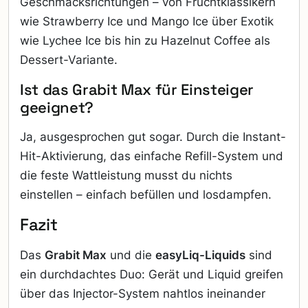
Geschmacksrichtungen – von Fruchtklassikern
wie Strawberry Ice und Mango Ice über Exotik
wie Lychee Ice bis hin zu Hazelnut Coffee als
Dessert-Variante.
Ist das Grabit Max für Einsteiger
geeignet?
Ja, ausgesprochen gut sogar. Durch die Instant-
Hit-Aktivierung, das einfache Refill-System und
die feste Wattleistung musst du nichts
einstellen – einfach befüllen und losdampfen.
Fazit
Das
Grabit Max
und die
easyLiq-Liquids
sind
ein durchdachtes Duo: Gerät und Liquid greifen
über das Injector-System nahtlos ineinander