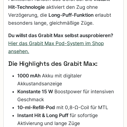
Hit-Technologie
aktiviert den Zug ohne
Verzögerung, die
Long-Puff-Funktion
erlaubt
besonders lange, gleichmäßige Züge.
Du willst das Grabit Max selbst ausprobieren?
Hier das Grabit Max Pod-System im Shop
ansehen.
Die Highlights des Grabit Max:
1000 mAh
Akku mit digitaler
Akkustandsanzeige
Konstante 15 W
Boostpower für intensiven
Geschmack
10-ml-Refill-Pod
mit 0,8-Ω-Coil für MTL
Instant Hit & Long Puff
für sofortige
Aktivierung und lange Züge