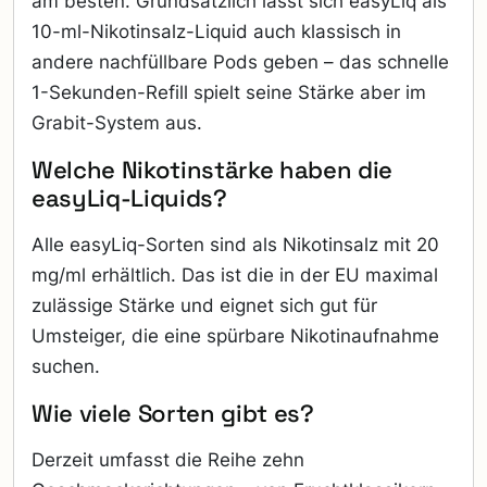
am besten. Grundsätzlich lässt sich easyLiq als
10-ml-Nikotinsalz-Liquid auch klassisch in
andere nachfüllbare Pods geben – das schnelle
1-Sekunden-Refill spielt seine Stärke aber im
Grabit-System aus.
Welche Nikotinstärke haben die
easyLiq-Liquids?
Alle easyLiq-Sorten sind als Nikotinsalz mit 20
mg/ml erhältlich. Das ist die in der EU maximal
zulässige Stärke und eignet sich gut für
Umsteiger, die eine spürbare Nikotinaufnahme
suchen.
Wie viele Sorten gibt es?
Derzeit umfasst die Reihe zehn