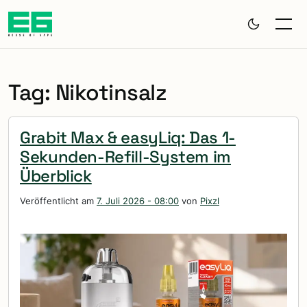
Zum Hauptinhalt springen
Tag: Nikotinsalz
Grabit Max & easyLiq: Das 1-
Sekunden-Refill-System im
Überblick
Veröffentlicht am
7. Juli 2026 - 08:00
von
Pixzl