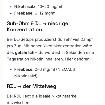
Nikotinsalz:
10–20 mg/ml
Freebase:
6–12 mg/ml
Sub-Ohm & DL → niedrige
Konzentration
Bei DL-Setups produzierst du sehr viel Dampf
pro Zug. Mit hoher Nikotinkonzentration wäre
das
gefährlich
– du würdest in Sekunden eine
Tagesration Nikotin inhalieren. Hier gehören:
Freebase:
0–6 mg/ml (NIEMALS
Nikotinsalz!)
RDL → der Mittelweg
Bei RDL liegt die ideale Nikotinstärke
dazwischen: