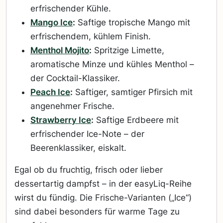
erfrischender Kühle.
Mango Ice
:
Saftige tropische Mango mit
erfrischendem, kühlem Finish.
Menthol Mojito
:
Spritzige Limette,
aromatische Minze und kühles Menthol –
der Cocktail-Klassiker.
Peach Ice
:
Saftiger, samtiger Pfirsich mit
angenehmer Frische.
Strawberry Ice
:
Saftige Erdbeere mit
erfrischender Ice-Note – der
Beerenklassiker, eiskalt.
Egal ob du fruchtig, frisch oder lieber
dessertartig dampfst – in der easyLiq-Reihe
wirst du fündig. Die Frische-Varianten („Ice“)
sind dabei besonders für warme Tage zu