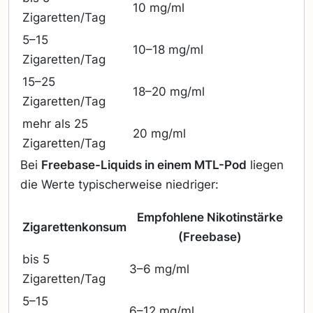
10 mg/ml
Zigaretten/Tag
5–15
10–18 mg/ml
Zigaretten/Tag
15–25
18–20 mg/ml
Zigaretten/Tag
mehr als 25
20 mg/ml
Zigaretten/Tag
Bei
Freebase-Liquids in einem MTL-Pod
liegen
die Werte typischerweise niedriger:
Empfohlene Nikotinstärke
Zigarettenkonsum
(Freebase)
bis 5
3–6 mg/ml
Zigaretten/Tag
5–15
6–12 mg/ml