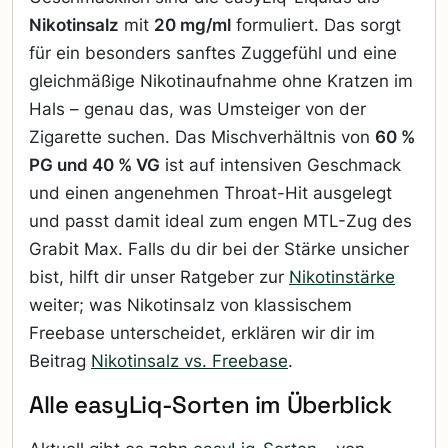
Nikotinsalz
mit
20 mg/ml
formuliert. Das sorgt
für ein besonders sanftes Zuggefühl und eine
gleichmäßige Nikotinaufnahme ohne Kratzen im
Hals – genau das, was Umsteiger von der
Zigarette suchen. Das Mischverhältnis von
60 %
PG und 40 % VG
ist auf intensiven Geschmack
und einen angenehmen Throat-Hit ausgelegt
und passt damit ideal zum engen MTL-Zug des
Grabit Max. Falls du dir bei der Stärke unsicher
bist, hilft dir unser Ratgeber zur
Nikotinstärke
weiter; was Nikotinsalz von klassischem
Freebase unterscheidet, erklären wir dir im
Beitrag
Nikotinsalz vs. Freebase
.
Alle easyLiq-Sorten im Überblick