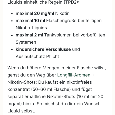
Liquids einheitliche Regeln (TPD2):
maximal 20 mg/ml
Nikotin
maximal 10 ml
Flaschengröße bei fertigen
Nikotin-Liquids
maximal 2 ml
Tankvolumen bei vorbefüllten
Systemen
kindersichere Verschlüsse
und
Auslaufschutz Pflicht
Wenn du höhere Mengen in einer Flasche willst,
gehst du den Weg über
Longfill-Aromen
+
Nikotin-Shots: Du kaufst ein nikotinfreies
Konzentrat (50–60 ml Flasche) und fügst
separat erhältliche Nikotin-Shots (10 ml mit 20
mg/ml) hinzu. So mischst du dir dein Wunsch-
Liquid selbst.