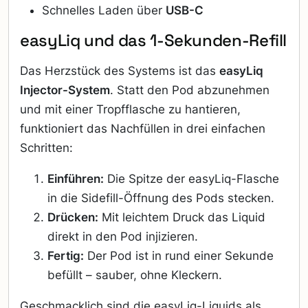
Schnelles Laden über
USB-C
easyLiq und das 1-Sekunden-Refill
Das Herzstück des Systems ist das
easyLiq
Injector-System
. Statt den Pod abzunehmen
und mit einer Tropfflasche zu hantieren,
funktioniert das Nachfüllen in drei einfachen
Schritten:
Einführen:
Die Spitze der easyLiq-Flasche
in die Sidefill-Öffnung des Pods stecken.
Drücken:
Mit leichtem Druck das Liquid
direkt in den Pod injizieren.
Fertig:
Der Pod ist in rund einer Sekunde
befüllt – sauber, ohne Kleckern.
Geschmacklich sind die easyLiq-Liquids als