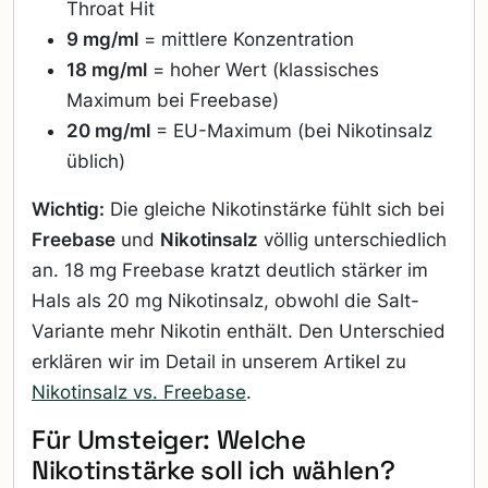
Throat Hit
9 mg/ml
= mittlere Konzentration
18 mg/ml
= hoher Wert (klassisches
Maximum bei Freebase)
20 mg/ml
= EU-Maximum (bei Nikotinsalz
üblich)
Wichtig:
Die gleiche Nikotinstärke fühlt sich bei
Freebase
und
Nikotinsalz
völlig unterschiedlich
an. 18 mg Freebase kratzt deutlich stärker im
Hals als 20 mg Nikotinsalz, obwohl die Salt-
Variante mehr Nikotin enthält. Den Unterschied
erklären wir im Detail in unserem Artikel zu
Nikotinsalz vs. Freebase
.
Für Umsteiger: Welche
Nikotinstärke soll ich wählen?