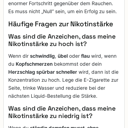
enormer Fortschritt gegenüber dem Rauchen.
Es muss nicht „Null“ sein, um ein Erfolg zu sein.
Häufige Fragen zur Nikotinstärke
Was sind die Anzeichen, dass meine
Nikotinstärke zu hoch ist?
Wenn dir
schwindlig
,
übel
oder
flau
wird, wenn
du
Kopfschmerzen
bekommst oder dein
Herzschlag spürbar schneller
wird, dann ist die
Konzentration zu hoch. Lege die E-Zigarette zur
Seite, trinke Wasser und reduziere bei der
nächsten Liquid-Bestellung die Stärke.
Was sind die Anzeichen, dass meine
Nikotinstärke zu niedrig ist?
Wenn du
ständig dampfen musst, ohne