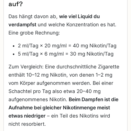
auf?
Das hängt davon ab,
wie viel Liquid du
verdampfst
und welche Konzentration es hat.
Eine grobe Rechnung:
2 ml/Tag × 20 mg/ml = 40 mg Nikotin/Tag
5 ml/Tag × 6 mg/ml = 30 mg Nikotin/Tag
Zum Vergleich: Eine durchschnittliche Zigarette
enthält 10–12 mg Nikotin, von denen 1–2 mg
vom Körper aufgenommen werden. Bei einer
Schachtel pro Tag also etwa 20–40 mg
aufgenommenes Nikotin.
Beim Dampfen ist die
Aufnahme bei gleicher Nikotinmenge meist
etwas niedriger
– ein Teil des Nikotins wird
nicht resorbiert.