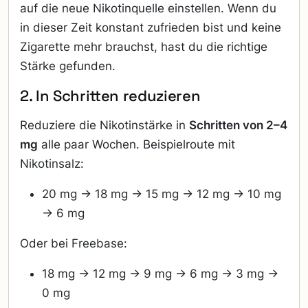
auf die neue Nikotinquelle einstellen. Wenn du
in dieser Zeit konstant zufrieden bist und keine
Zigarette mehr brauchst, hast du die richtige
Stärke gefunden.
2. In Schritten reduzieren
Reduziere die Nikotinstärke in
Schritten von 2–4
mg
alle paar Wochen. Beispielroute mit
Nikotinsalz:
20 mg → 18 mg → 15 mg → 12 mg → 10 mg
→ 6 mg
Oder bei Freebase:
18 mg → 12 mg → 9 mg → 6 mg → 3 mg →
0 mg