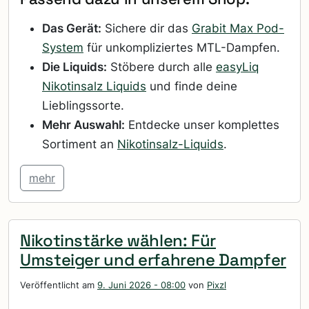
Das Gerät:
Sichere dir das
Grabit Max Pod-
System
für unkompliziertes MTL-Dampfen.
Die Liquids:
Stöbere durch alle
easyLiq
Nikotinsalz Liquids
und finde deine
Lieblingssorte.
Mehr Auswahl:
Entdecke unser komplettes
Sortiment an
Nikotinsalz-Liquids
.
mehr
Nikotinstärke wählen: Für
Umsteiger und erfahrene Dampfer
Veröffentlicht am
9. Juni 2026 - 08:00
von
Pixzl