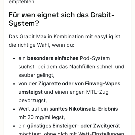
empfehlen.
Für wen eignet sich das Grabit-
System?
Das Grabit Max in Kombination mit easyLiq ist
die richtige Wahl, wenn du:
ein
besonders einfaches
Pod-System
suchst, bei dem das Nachfüllen schnell und
sauber gelingt,
von der
Zigarette oder von Einweg-Vapes
umsteigst
und einen engen MTL-Zug
bevorzugst,
Wert auf ein
sanftes Nikotinsalz-Erlebnis
mit 20 mg/ml legst,
ein
günstiges Einsteiger- oder Zweitgerät
möchtest, ohne dich mit Watt-Einstellungen