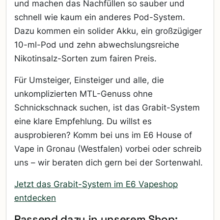
und machen das Nachfüllen so sauber und
schnell wie kaum ein anderes Pod-System.
Dazu kommen ein solider Akku, ein großzügiger
10-ml-Pod und zehn abwechslungsreiche
Nikotinsalz-Sorten zum fairen Preis.
Für Umsteiger, Einsteiger und alle, die
unkomplizierten MTL-Genuss ohne
Schnickschnack suchen, ist das Grabit-System
eine klare Empfehlung. Du willst es
ausprobieren? Komm bei uns im E6 House of
Vape in Gronau (Westfalen) vorbei oder schreib
uns – wir beraten dich gern bei der Sortenwahl.
Jetzt das Grabit-System im E6 Vapeshop
entdecken
Passend dazu in unserem Shop: