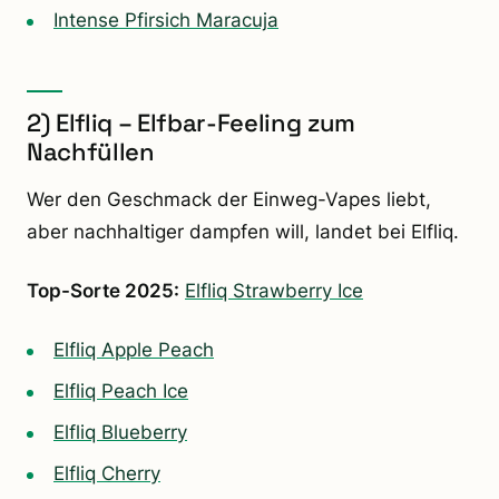
Intense Pfirsich Maracuja
2) Elfliq – Elfbar-Feeling zum
Nachfüllen
Wer den Geschmack der Einweg-Vapes liebt,
aber nachhaltiger dampfen will, landet bei Elfliq.
Top-Sorte 2025:
Elfliq Strawberry Ice
Elfliq Apple Peach
Elfliq Peach Ice
Elfliq Blueberry
Elfliq Cherry