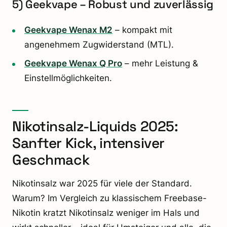
5) Geekvape – Robust und zuverlässig
Geekvape Wenax M2
– kompakt mit
angenehmem Zugwiderstand (MTL).
Geekvape Wenax Q Pro
– mehr Leistung &
Einstellmöglichkeiten.
Nikotinsalz-Liquids 2025:
Sanfter Kick, intensiver
Geschmack
Nikotinsalz war 2025 für viele der Standard.
Warum? Im Vergleich zu klassischem Freebase-
Nikotin kratzt Nikotinsalz weniger im Hals und