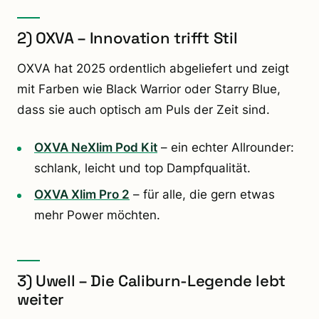
2) OXVA – Innovation trifft Stil
OXVA hat 2025 ordentlich abgeliefert und zeigt
mit Farben wie Black Warrior oder Starry Blue,
dass sie auch optisch am Puls der Zeit sind.
OXVA NeXlim Pod Kit
– ein echter Allrounder:
schlank, leicht und top Dampfqualität.
OXVA Xlim Pro 2
– für alle, die gern etwas
mehr Power möchten.
3) Uwell – Die Caliburn-Legende lebt
weiter