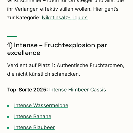
wirkt schneller – ideal für Umsteiger und alle, die
ihr Verlangen effektiv stillen wollen. Hier geht’s
zur Kategorie:
Nikotinsalz-Liquids
.
1) Intense – Fruchtexplosion par
excellence
Verdient auf Platz 1: Authentische Fruchtaromen,
die nicht künstlich schmecken.
Top-Sorte 2025:
Intense Himbeer Cassis
Intense Wassermelone
Intense Banane
Intense Blaubeer