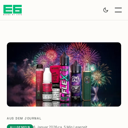
Zum Hauptinhalt springen
AUS DEM JOURNAL
6. Januar 2026
·
ca. 5 Min Lesezeit
ALLGEMEIN