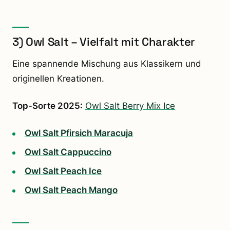
3) Owl Salt – Vielfalt mit Charakter
Eine spannende Mischung aus Klassikern und
originellen Kreationen.
Top-Sorte 2025:
Owl Salt Berry Mix Ice
Owl Salt Pfirsich Maracuja
Owl Salt Cappuccino
Owl Salt Peach Ice
Owl Salt Peach Mango