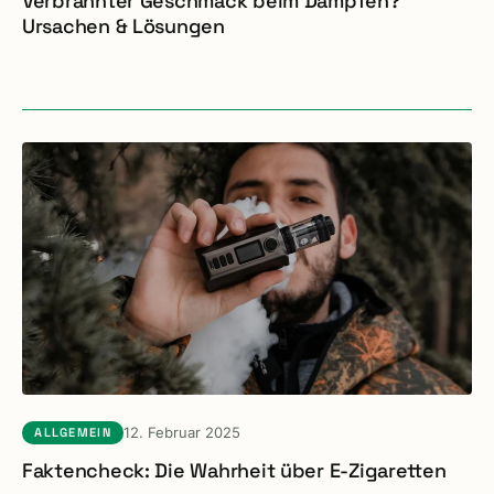
Verbrannter Geschmack beim Dampfen?
Ursachen & Lösungen
12. Februar 2025
ALLGEMEIN
Faktencheck: Die Wahrheit über E-Zigaretten