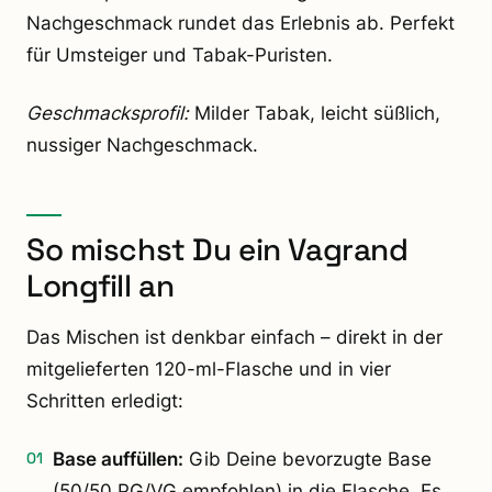
Nachgeschmack rundet das Erlebnis ab. Perfekt
für Umsteiger und Tabak-Puristen.
Geschmacksprofil:
Milder Tabak, leicht süßlich,
nussiger Nachgeschmack.
So mischst Du ein Vagrand
Longfill an
Das Mischen ist denkbar einfach – direkt in der
mitgelieferten 120-ml-Flasche und in vier
Schritten erledigt:
Base auffüllen:
Gib Deine bevorzugte Base
(50/50 PG/VG empfohlen) in die Flasche. Es