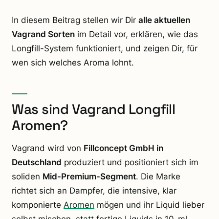
In diesem Beitrag stellen wir Dir
alle aktuellen
Vagrand Sorten
im Detail vor, erklären, wie das
Longfill-System funktioniert, und zeigen Dir, für
wen sich welches Aroma lohnt.
Was sind Vagrand Longfill
Aromen?
Vagrand wird von
Fillconcept GmbH in
Deutschland
produziert und positioniert sich im
soliden
Mid-Premium-Segment
. Die Marke
richtet sich an Dampfer, die intensive, klar
komponierte
Aromen
mögen und ihr Liquid lieber
selbst mischen, statt fertige Liquids in 10-ml-