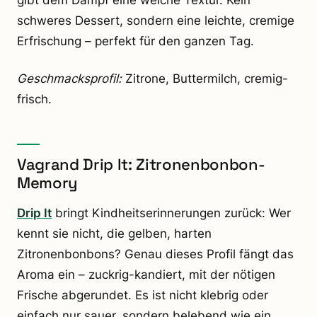
schweres Dessert, sondern eine leichte, cremige
Erfrischung – perfekt für den ganzen Tag.
Geschmacksprofil:
Zitrone, Buttermilch, cremig-
frisch.
Vagrand Drip It: Zitronenbonbon-
Memory
Drip It
bringt Kindheitserinnerungen zurück: Wer
kennt sie nicht, die gelben, harten
Zitronenbonbons? Genau dieses Profil fängt das
Aroma ein – zuckrig-kandiert, mit der nötigen
Frische abgerundet. Es ist nicht klebrig oder
einfach nur sauer, sondern belebend wie ein