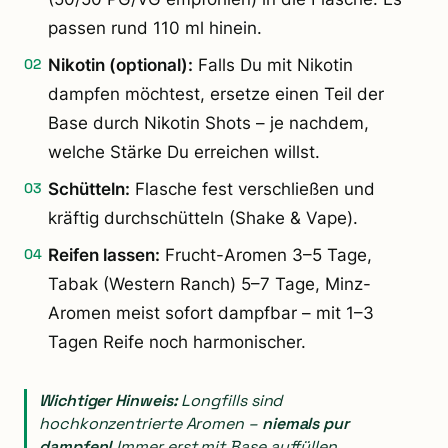
passen rund 110 ml hinein.
Nikotin (optional):
Falls Du mit Nikotin
dampfen möchtest, ersetze einen Teil der
Base durch Nikotin Shots – je nachdem,
welche Stärke Du erreichen willst.
Schütteln:
Flasche fest verschließen und
kräftig durchschütteln (Shake & Vape).
Reifen lassen:
Frucht-Aromen 3–5 Tage,
Tabak (Western Ranch) 5–7 Tage, Minz-
Aromen meist sofort dampfbar – mit 1–3
Tagen Reife noch harmonischer.
Wichtiger Hinweis:
Longfills sind
hochkonzentrierte Aromen –
niemals pur
dampfen!
Immer erst mit Base auffüllen.