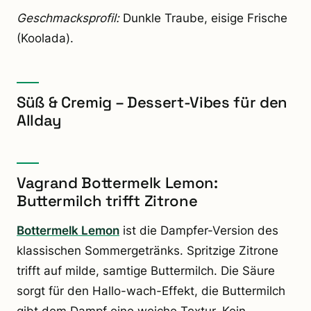
Geschmacksprofil:
Dunkle Traube, eisige Frische
(Koolada).
Süß & Cremig – Dessert-Vibes für den
Allday
Vagrand Bottermelk Lemon:
Buttermilch trifft Zitrone
Bottermelk Lemon
ist die Dampfer-Version des
klassischen Sommergetränks. Spritzige Zitrone
trifft auf milde, samtige Buttermilch. Die Säure
sorgt für den Hallo-wach-Effekt, die Buttermilch
gibt dem Dampf eine weiche Textur. Kein