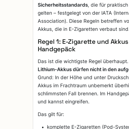
Sicherheitsstandards
, die für praktisch
gelten – festgelegt von der IATA (Intern
Association). Diese Regeln betreffen v
Akkus, die in E-Zigaretten verbaut sind
Regel 1: E-Zigarette und Akkus
Handgepäck
Das ist die wichtigste Regel überhaupt
Lithium-Akkus dürfen nicht in den auf
Grund: In der Höhe und unter Drucks
Akkus im Frachtraum unbemerkt überhi
schlimmsten Fall brennen. Im Handgepä
und kannst eingreifen.
Das gilt für:
komplette E-Zigaretten (Pod-Syste