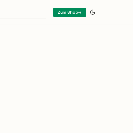
Zum Shop
→