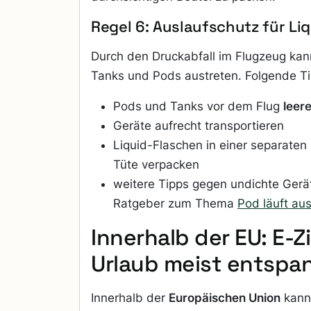
Regel 6: Auslaufschutz für Li
Durch den Druckabfall im Flugzeug kann
Tanks und Pods austreten. Folgende Ti
Pods und Tanks vor dem Flug
leer
Geräte aufrecht transportieren
Liquid-Flaschen in einer separaten
Tüte verpacken
weitere Tipps gegen undichte Gerä
Ratgeber zum Thema
Pod läuft au
Innerhalb der EU: E-Z
Urlaub meist entspa
Innerhalb der
Europäischen Union
kanns