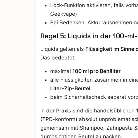
Lock-Funktion aktivieren, falls vor
Geekvape)
Bei Bedenken: Akku rausnehmen o
Regel 5: Liquids in der 100-ml
Liquids gelten als
Flüssigkeit im Sinne 
Das bedeutet:
maximal
100 ml pro Behälter
alle Flüssigkeiten zusammen in ei
Liter-Zip-Beutel
beim Sicherheitscheck separat vor
In der Praxis sind die handelsüblichen
(TPD-konform) absolut unproblematisch
gemeinsam mit Shampoo, Zahnpasta & 
durchsichtigen Beutel zu packen.