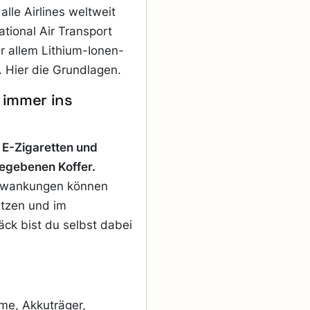
 alle Airlines weltweit
ational Air Transport
or allem Lithium-Ionen-
. Hier die Grundlagen.
 immer ins
.
E-Zigaretten und
gegebenen Koffer.
chwankungen können
tzen und im
ck bist du selbst dabei
me, Akkuträger,