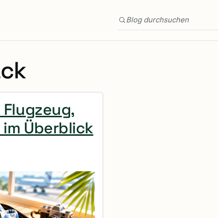
Blog durchsuchen
äck
: Flugzeug,
 im Überblick