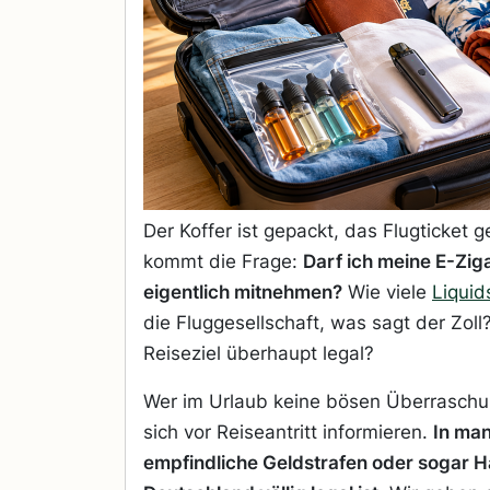
Der Koffer ist gepackt, das Flugticket g
kommt die Frage:
Darf ich meine E-Zig
eigentlich mitnehmen?
Wie viele
Liquid
die Fluggesellschaft, was sagt der Zol
Reiseziel überhaupt legal?
Wer im Urlaub keine bösen Überraschung
sich vor Reiseantritt informieren.
In ma
empfindliche Geldstrafen oder sogar Ha