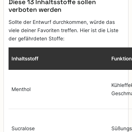
Diese 13 Inhaltsstoffe sollen
verboten werden
Sollte der Entwurf durchkommen, würde das
viele deiner Favoriten treffen. Hier ist die Liste
der gefährdeten Stoffe:
Inhaltsstoff
Funktion
Kühleffe
Menthol
Geschm
Sucralose
Süßungs