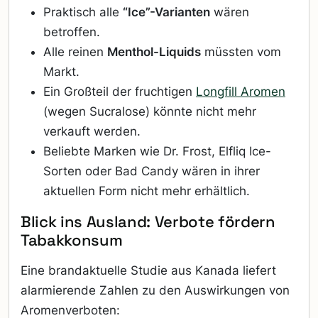
Praktisch alle
“Ice”-Varianten
wären
betroffen.
Alle reinen
Menthol-Liquids
müssten vom
Markt.
Ein Großteil der fruchtigen
Lo
ngfill Aromen
(wegen Sucralose) könnte nicht mehr
verkauft werden.
Beliebte Marken wie Dr. Frost, Elfliq Ice-
Sorten oder Bad Candy wären in ihrer
aktuellen Form nicht mehr erhältlich.
Blick ins Ausland: Verbote fördern
Tabakkonsum
Eine brandaktuelle Studie aus Kanada liefert
alarmierende Zahlen zu den Auswirkungen von
Aromenverboten: