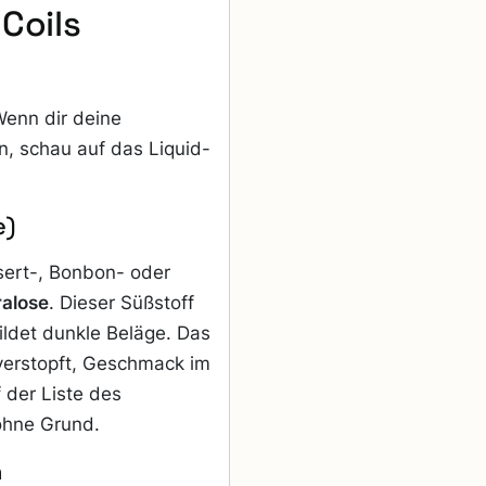
 Coils
Wenn dir deine
n, schau auf das Liquid-
e)
sert-, Bonbon- oder
alose
. Dieser Süßstoff
ildet dunkle Beläge. Das
 verstopft, Geschmack im
 der Liste des
ohne Grund.
n