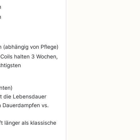
n
n
 (abhängig von Pflege)
Coils halten 3 Wochen,
chtigsten
nten)
zt die Lebensdauer
 Dauerdampfen vs.
t länger als klassische