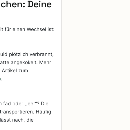
ichen: Deine
t für einen Wechsel ist:
id plötzlich verbrannt,
 Watte angekokelt. Mehr
 Artikel zum
n
.
h fad oder „leer“? Die
transportieren. Häufig
ässt nach, die