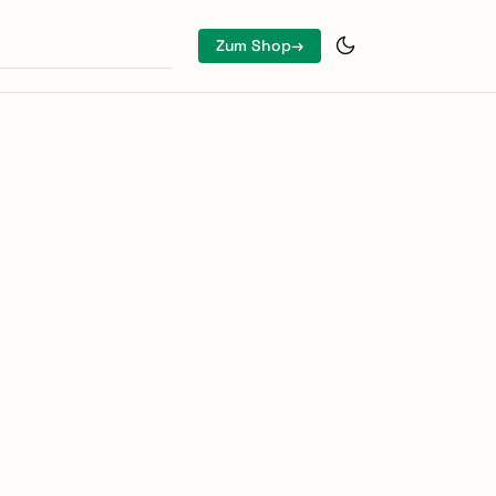
Zum Shop
→