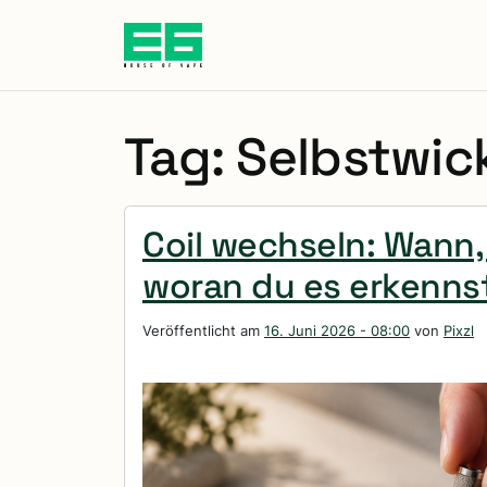
Zum Hauptinhalt springen
Tag: Selbstwic
Coil wechseln: Wann,
woran du es erkenns
Veröffentlicht am
16. Juni 2026 - 08:00
von
Pixzl