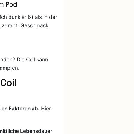
im Pod
ch dunkler ist als in der
eizdraht. Geschmack
anden? Die Coil kann
dampfen.
Coil
len Faktoren ab.
Hier
ittliche Lebensdauer