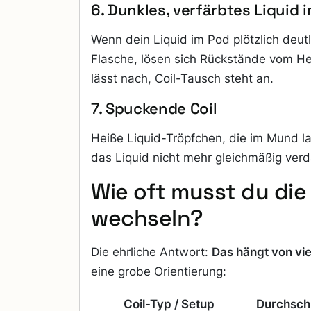
6. Dunkles, verfärbtes Liquid 
Wenn dein Liquid im Pod plötzlich deutli
Flasche, lösen sich Rückstände vom H
lässt nach, Coil-Tausch steht an.
7. Spuckende Coil
Heiße Liquid-Tröpfchen, die im Mund l
das Liquid nicht mehr gleichmäßig ver
Wie oft musst du die 
wechseln?
Die ehrliche Antwort:
Das hängt von vie
eine grobe Orientierung:
Coil-Typ / Setup
Durchschn