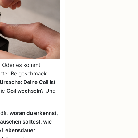
h. Oder es kommt
nnter Beigeschmack
Ursache: Deine Coil ist
die
Coil wechseln
? Und
dir,
woran du erkennst,
 tauschen solltest, wie
ie Lebensdauer