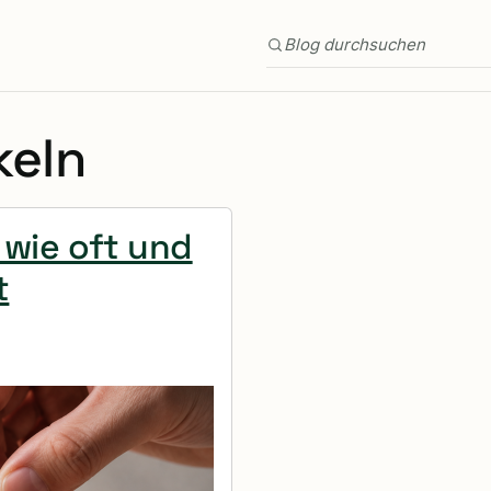
Blog durchsuchen
keln
 wie oft und
t