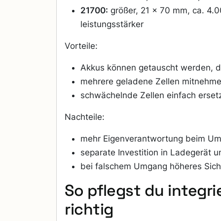
21700:
größer, 21 × 70 mm, ca. 4.
leistungsstärker
Vorteile:
Akkus können getauscht werden, da
mehrere geladene Zellen mitnehme
schwächelnde Zellen einfach erset
Nachteile:
mehr Eigenverantwortung beim U
separate Investition in Ladegerät
bei falschem Umgang höheres Siche
So pflegst du integri
richtig