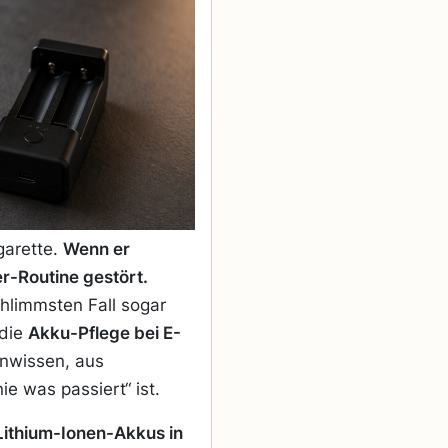
garette.
Wenn er
r-Routine gestört.
hlimmsten Fall sogar
 die
Akku-Pflege bei E-
Unwissen, aus
ie was passiert“ ist.
Lithium-Ionen-Akkus in