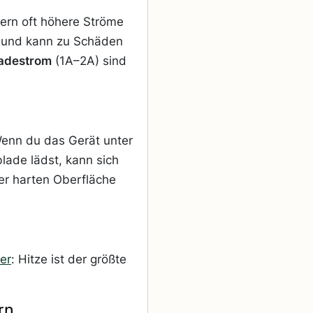
ern oft höhere Ströme
und kann zu Schäden
adestrom
(1A–2A) sind
Wenn du das Gerät unter
lade lädst, kann sich
er harten Oberfläche
er
: Hitze ist der größte
rn