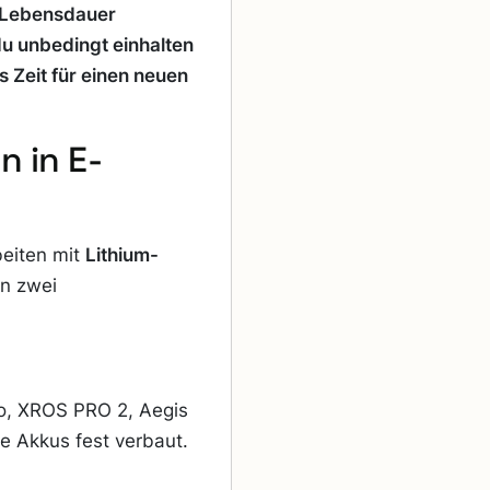
e Lebensdauer
du unbedingt einhalten
s Zeit für einen neuen
 in E-
beiten mit
Lithium-
in zwei
o, XROS PRO 2, Aegis
e Akkus fest verbaut.