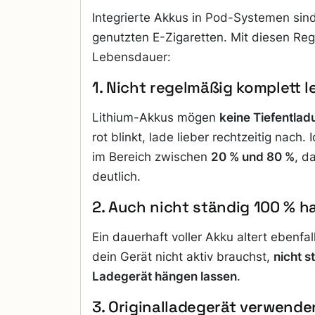
Integrierte Akkus in Pod-Systemen sin
genutzten E-Zigaretten. Mit diesen Reg
Lebensdauer:
1. Nicht regelmäßig komplett l
Lithium-Akkus mögen
keine Tiefentlad
rot blinkt, lade lieber rechtzeitig nach.
im Bereich zwischen
20 % und 80 %
, d
deutlich.
2. Auch nicht ständig 100 % h
Ein dauerhaft voller Akku altert ebenfa
dein Gerät nicht aktiv brauchst,
nicht 
Ladegerät hängen lassen
.
3. Originalladegerät verwende