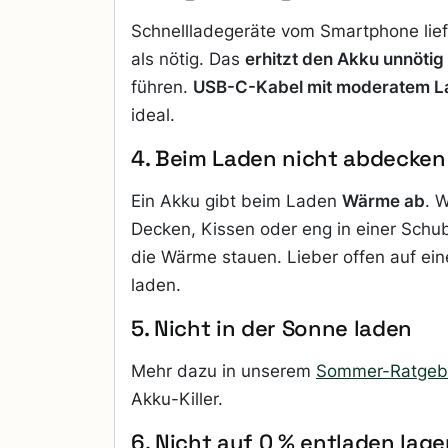
Schnellladegeräte vom Smartphone lief
als nötig. Das
erhitzt den Akku unnötig
führen.
USB-C-Kabel mit moderatem L
ideal.
4. Beim Laden nicht abdecken
Ein Akku gibt beim Laden
Wärme ab
. 
Decken, Kissen oder eng in einer Schub
die Wärme stauen. Lieber offen auf ein
laden.
5. Nicht in der Sonne laden
Mehr dazu in unserem
Sommer-Ratgeb
Akku-Killer.
6. Nicht auf 0 % entladen lage