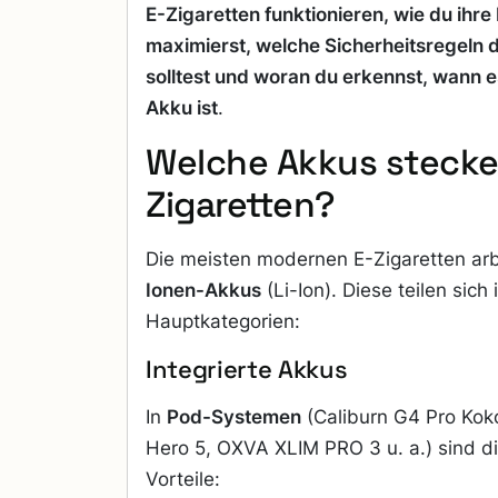
E-Zigaretten funktionieren, wie du ihr
maximierst, welche Sicherheitsregeln 
solltest und woran du erkennst, wann e
Akku ist
.
Welche Akkus stecken
Zigaretten?
Die meisten modernen E-Zigaretten ar
Ionen-Akkus
(Li-Ion). Diese teilen sich 
Hauptkategorien:
Integrierte Akkus
In
Pod-Systemen
(Caliburn G4 Pro Kok
Hero 5, OXVA XLIM PRO 3 u. a.) sind di
Vorteile: