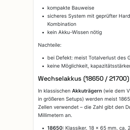
kompakte Bauweise
sicheres System mit geprüfter Ha
Kombination
kein Akku-Wissen nötig
Nachteile:
bei Defekt: meist Totalverlust des 
keine Möglichkeit, kapazitätsstärke
Wechselakkus (18650 / 21700)
In klassischen
Akkuträgern
(wie dem V
in größeren Setups) werden meist 1865
Zellen verwendet – die Zahl gibt den 
Millimetern an.
18650:
Klassiker, 18 × 65 mm, ca.