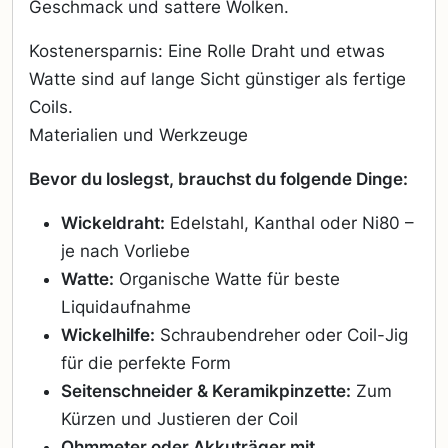
Geschmack und sattere Wolken.
Kostenersparnis: Eine Rolle Draht und etwas
Watte sind auf lange Sicht günstiger als fertige
Coils.
Materialien und Werkzeuge
Bevor du loslegst, brauchst du folgende Dinge:
Wickeldraht:
Edelstahl, Kanthal oder Ni80 –
je nach Vorliebe
Watte:
Organische Watte für beste
Liquidaufnahme
Wickelhilfe:
Schraubendreher oder Coil-Jig
für die perfekte Form
Seitenschneider & Keramikpinzette:
Zum
Kürzen und Justieren der Coil
Ohmmeter oder Akkuträger mit