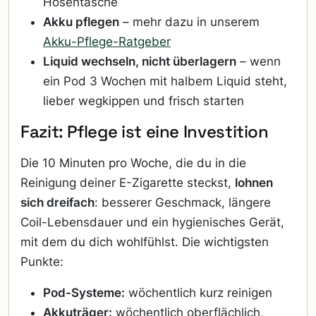
Hosentasche
Akku pflegen
– mehr dazu in unserem
Akku-Pflege-Ratgeber
Liquid wechseln, nicht überlagern
– wenn
ein Pod 3 Wochen mit halbem Liquid steht,
lieber wegkippen und frisch starten
Fazit: Pflege ist eine Investition
Die 10 Minuten pro Woche, die du in die
Reinigung deiner E-Zigarette steckst,
lohnen
sich dreifach
: besserer Geschmack, längere
Coil-Lebensdauer und ein hygienisches Gerät,
mit dem du dich wohlfühlst. Die wichtigsten
Punkte:
Pod-Systeme:
wöchentlich kurz reinigen
Akkuträger:
wöchentlich oberflächlich,