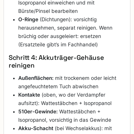
Isopropanol einweichen und mit
Bürste/Pinsel bearbeiten
O-Ringe
(Dichtungen): vorsichtig
herausnehmen, separat reinigen. Wenn
brüchig oder ausgeleiert: ersetzen
(Ersatzteile gibt’s im Fachhandel)
Schritt 4: Akkuträger-Gehäuse
reinigen
Außenflächen:
mit trockenem oder leicht
angefeuchtetem Tuch abwischen
Kontakte
(oben, wo der Verdampfer
aufsitzt): Wattestäbchen + Isopropanol
510er-Gewinde:
Wattestäbchen +
Isopropanol, vorsichtig in das Gewinde
Akku-Schacht
(bei Wechselakkus): mit