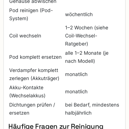
Gehäuse abwischen
Pod reinigen (Pod-
wöchentlich
System)
1–2 Wochen (siehe
Coil wechseln
Coil-Wechsel-
Ratgeber)
alle 1–2 Monate (je
Pod komplett ersetzen
nach Modell)
Verdampfer komplett
monatlich
zerlegen (Akkuträger)
Akku-Kontakte
monatlich
(Wechselakkus)
Dichtungen prüfen /
bei Bedarf, mindestens
ersetzen
halbjährlich
Häufige Fragen zur Reinigung