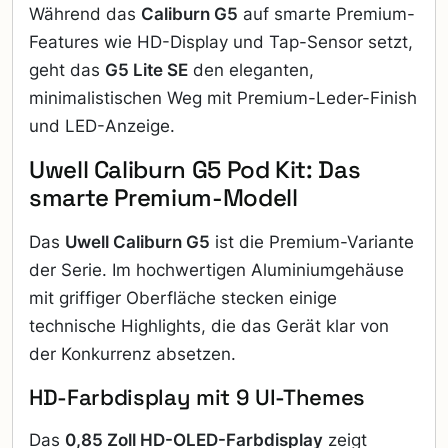
Während das
Caliburn G5
auf smarte Premium-
Features wie HD-Display und Tap-Sensor setzt,
geht das
G5 Lite SE
den eleganten,
minimalistischen Weg mit Premium-Leder-Finish
und LED-Anzeige.
Uwell Caliburn G5 Pod Kit: Das
smarte Premium-Modell
Das
Uwell Caliburn G5
ist die Premium-Variante
der Serie. Im hochwertigen Aluminiumgehäuse
mit griffiger Oberfläche stecken einige
technische Highlights, die das Gerät klar von
der Konkurrenz absetzen.
HD-Farbdisplay mit 9 UI-Themes
Das
0,85 Zoll HD-OLED-Farbdisplay
zeigt