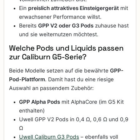
Ein
preislich attraktives Einsteigergerät
mit
erwachsener Performance willst.
Bereits
GPP V2 oder G3 Pods
zuhause hast
und sie weiternutzen möchtest.
Welche Pods und Liquids passen
zur Caliburn G5-Serie?
Beide Modelle setzen auf die bewährte
GPP-
Pod-Plattform
. Damit hast du eine riesige
Auswahl an passendem Zubehör:
GPP Alpha Pods
mit AlphaCore (im G5 Kit
enthalten)
Uwell GPP V2 Pods in 0,4 Ω, 0,6 Ω und 0,9
Ω
Uwell Caliburn G3 Pods
– ebenfalls voll