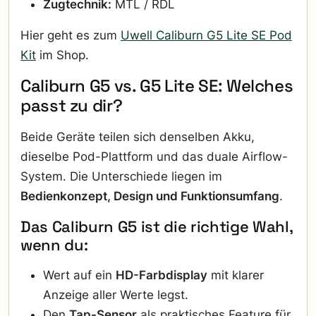
Zugtechnik:
MTL / RDL
Hier geht es zum
Uwell Caliburn G5 Lite SE Pod
Kit
im Shop.
Caliburn G5 vs. G5 Lite SE: Welches
passt zu dir?
Beide Geräte teilen sich denselben Akku,
dieselbe Pod-Plattform und das duale Airflow-
System. Die Unterschiede liegen im
Bedienkonzept, Design und Funktionsumfang
.
Das Caliburn G5 ist die richtige Wahl,
wenn du:
Wert auf ein
HD-Farbdisplay
mit klarer
Anzeige aller Werte legst.
Den
Tap-Sensor
als praktisches Feature für