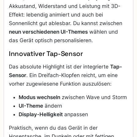
Akkustand, Widerstand und Leistung mit 3D-
Effekt: lebendig animiert und auch bei
Sonnenlicht gut ablesbar. Du kannst zwischen
neun verschiedenen UI-Themes
wählen und
das Gerät optisch personalisieren.
Innovativer Tap-Sensor
Das absolute Highlight ist der integrierte
Tap-
Sensor
. Ein Dreifach-Klopfen reicht, um eine
vorher zugewiesene Funktion auszulösen:
Modus wechseln
zwischen Wave und Storm
UI-Theme
ändern
Display-Helligkeit
anpassen
Praktisch, wenn du das Gerät in der
Hosentasche, im Dunkeln oder mit fettigen