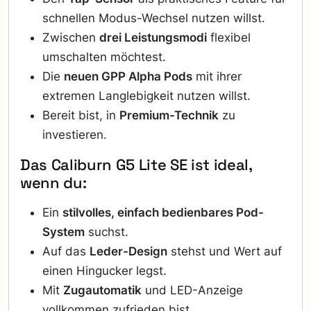
schnellen Modus-Wechsel nutzen willst.
Zwischen
drei Leistungsmodi
flexibel
umschalten möchtest.
Die
neuen GPP Alpha Pods
mit ihrer
extremen Langlebigkeit nutzen willst.
Bereit bist, in
Premium-Technik
zu
investieren.
Das Caliburn G5 Lite SE ist ideal,
wenn du:
Ein
stilvolles, einfach bedienbares Pod-
System
suchst.
Auf das
Leder-Design
stehst und Wert auf
einen Hingucker legst.
Mit
Zugautomatik
und LED-Anzeige
vollkommen zufrieden bist.