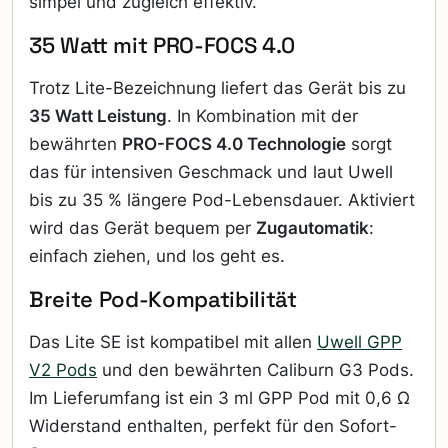
simpel und zugleich effektiv.
35 Watt mit PRO-FOCS 4.0
Trotz Lite-Bezeichnung liefert das Gerät bis zu
35 Watt Leistung
. In Kombination mit der
bewährten
PRO-FOCS 4.0 Technologie
sorgt
das für intensiven Geschmack und laut Uwell
bis zu 35 % längere Pod-Lebensdauer. Aktiviert
wird das Gerät bequem per
Zugautomatik
:
einfach ziehen, und los geht es.
Breite Pod-Kompatibilität
Das Lite SE ist kompatibel mit allen
Uwell GPP
V2 Pods
und den bewährten Caliburn G3 Pods.
Im Lieferumfang ist ein 3 ml GPP Pod mit 0,6 Ω
Widerstand enthalten, perfekt für den Sofort-