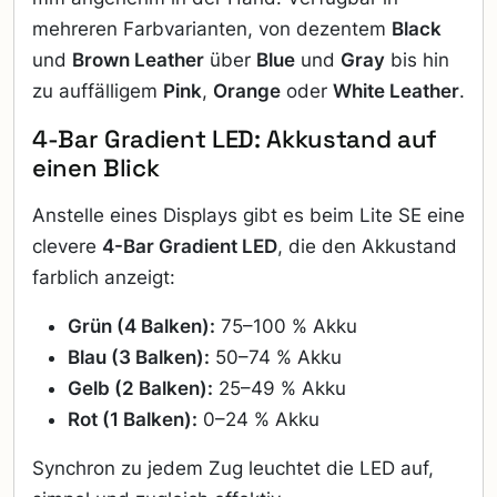
mehreren Farbvarianten, von dezentem
Black
und
Brown Leather
über
Blue
und
Gray
bis hin
zu auffälligem
Pink
,
Orange
oder
White Leather
.
4-Bar Gradient LED: Akkustand auf
einen Blick
Anstelle eines Displays gibt es beim Lite SE eine
clevere
4-Bar Gradient LED
, die den Akkustand
farblich anzeigt:
Grün (4 Balken):
75–100 % Akku
Blau (3 Balken):
50–74 % Akku
Gelb (2 Balken):
25–49 % Akku
Rot (1 Balken):
0–24 % Akku
Synchron zu jedem Zug leuchtet die LED auf,