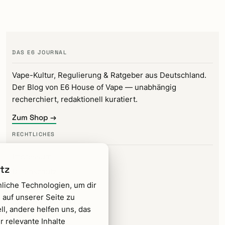
DAS E6 JOURNAL
Vape-Kultur, Regulierung & Ratgeber aus Deutschland.
Der Blog von E6 House of Vape — unabhängig
recherchiert, redaktionell kuratiert.
Zum Shop →
RECHTLICHES
Impressum
tz
Datenschutz
liche Technologien, um dir
Kontakt
 auf unserer Seite zu
Cookie-Einstellungen
ll, andere helfen uns, das
FOLGEN
 relevante Inhalte