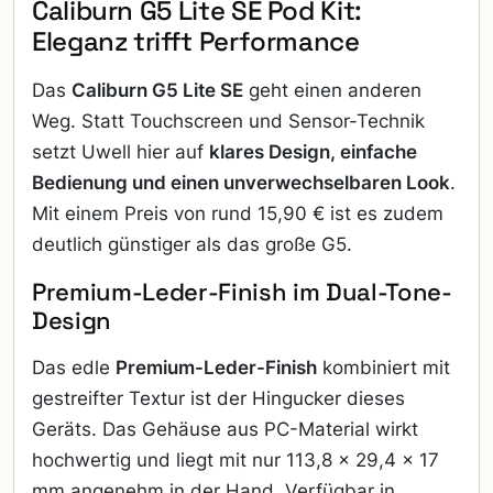
Caliburn G5 Lite SE Pod Kit:
Eleganz trifft Performance
Das
Caliburn G5 Lite SE
geht einen anderen
Weg. Statt Touchscreen und Sensor-Technik
setzt Uwell hier auf
klares Design, einfache
Bedienung und einen unverwechselbaren Look
.
Mit einem Preis von rund 15,90 € ist es zudem
deutlich günstiger als das große G5.
Premium-Leder-Finish im Dual-Tone-
Design
Das edle
Premium-Leder-Finish
kombiniert mit
gestreifter Textur ist der Hingucker dieses
Geräts. Das Gehäuse aus PC-Material wirkt
hochwertig und liegt mit nur 113,8 × 29,4 × 17
mm angenehm in der Hand. Verfügbar in