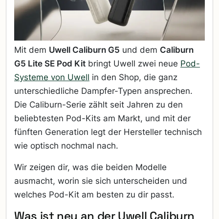
Mit dem
Uwell Caliburn G5
und dem
Caliburn
G5 Lite SE Pod Kit
bringt Uwell zwei neue
Pod-
Systeme von Uwell
in den Shop, die ganz
unterschiedliche Dampfer-Typen ansprechen.
Die Caliburn-Serie zählt seit Jahren zu den
beliebtesten Pod-Kits am Markt, und mit der
fünften Generation legt der Hersteller technisch
wie optisch nochmal nach.
Wir zeigen dir, was die beiden Modelle
ausmacht, worin sie sich unterscheiden und
welches Pod-Kit am besten zu dir passt.
Was ist neu an der Uwell Caliburn