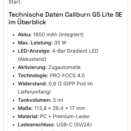
Start.
Technische Daten Caliburn G5 Lite SE
im Überblick
Akku:
1600 mAh (integriert)
Max. Leistung:
35 W
LED-Anzeige:
4-Bar Gradient LED
(Akkustand)
Aktivierung:
Zugautomatik
Technologie:
PRO-FOCS 4.0
Widerstand:
0,6 Ω (GPP Pod im
Lieferumfang)
Tankvolumen:
3 ml
Maße:
113,8 × 29,4 × 17 mm
Material:
PC + Premium-Leder
Ladeanschluss:
USB-C (5V/2A)