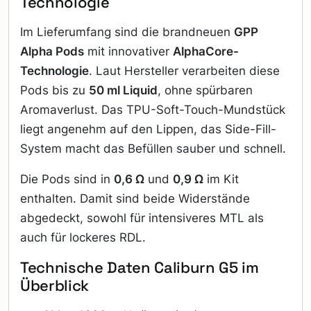
Technologie
Im Lieferumfang sind die brandneuen
GPP
Alpha Pods
mit innovativer
AlphaCore-
Technologie
. Laut Hersteller verarbeiten diese
Pods bis zu
50 ml Liquid
, ohne spürbaren
Aromaverlust. Das TPU-Soft-Touch-Mundstück
liegt angenehm auf den Lippen, das Side-Fill-
System macht das Befüllen sauber und schnell.
Die Pods sind in
0,6 Ω
und
0,9 Ω
im Kit
enthalten. Damit sind beide Widerstände
abgedeckt, sowohl für intensiveres MTL als
auch für lockeres RDL.
Technische Daten Caliburn G5 im
Überblick