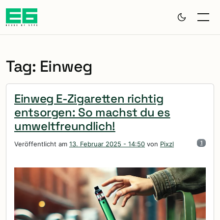
Zum Hauptinhalt springen
Tag: Einweg
Einweg E-Zigaretten richtig
entsorgen: So machst du es
umweltfreundlich!
Veröffentlicht am
13. Februar 2025 - 14:50
von
Pixzl
1