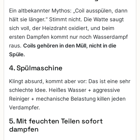
Ein altbekannter Mythos: „Coil ausspülen, dann
hält sie länger.“ Stimmt nicht. Die Watte saugt
sich voll, der Heizdraht oxidiert, und beim
ersten Dampfen kommt nur noch Wasserdampf
raus.
Coils gehören in den Müll, nicht in die
Spüle.
4. Spülmaschine
Klingt absurd, kommt aber vor: Das ist eine sehr
schlechte Idee. Heißes Wasser + aggressive
Reiniger + mechanische Belastung killen jeden
Verdampfer.
5. Mit feuchten Teilen sofort
dampfen