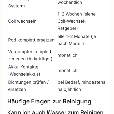
wöchentlich
System)
1–2 Wochen (siehe
Coil wechseln
Coil-Wechsel-
Ratgeber)
alle 1–2 Monate (je
Pod komplett ersetzen
nach Modell)
Verdampfer komplett
monatlich
zerlegen (Akkuträger)
Akku-Kontakte
monatlich
(Wechselakkus)
Dichtungen prüfen /
bei Bedarf, mindestens
ersetzen
halbjährlich
Häufige Fragen zur Reinigung
Kann ich auch Wasser zum Reinigen