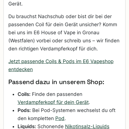
Gerät.
Du brauchst Nachschub oder bist dir bei der
passenden Coil für dein Gerät unsicher? Komm
bei uns im E6 House of Vape in Gronau
(Westfalen) vorbei oder schreib uns – wir finden
den richtigen Verdampferkopf für dich.
Jetzt passende Coils & Pods im E6 Vapeshop
entdecken
Passend dazu in unserem Shop:
Coils:
Finde den passenden
Verdampferkopf für dein Gerät
.
Pods:
Bei Pod-Systemen wechselst du oft
den kompletten
Pod
.
Liquids:
Schonende
Nikotinsalz-Liquids