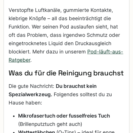
Verstopfte Luftkanäle, gummierte Kontakte,
klebrige Knöpfe – all das beeinträchtigt die
Funktion. Wer seinen Pod auslaufen sieht, hat
oft das Problem, dass irgendwo Schmutz oder
eingetrocknetes Liquid den Druckausgleich
blockiert. Mehr dazu in unserem
Pod-läuft-aus-
Ratgeber
.
Was du für die Reinigung brauchst
Die gute Nachricht:
Du brauchst kein
Spezialwerkzeug.
Folgendes solltest du zu
Hause haben:
Mikrofasertuch oder fusselfreies Tuch
(Brillenputztuch geht auch)
Wattestäbchen
(Q-Tips) – ideal für enge