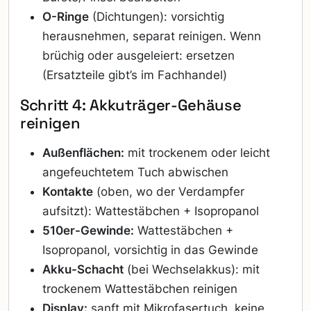
O-Ringe
(Dichtungen): vorsichtig
herausnehmen, separat reinigen. Wenn
brüchig oder ausgeleiert: ersetzen
(Ersatzteile gibt’s im Fachhandel)
Schritt 4: Akkuträger-Gehäuse
reinigen
Außenflächen:
mit trockenem oder leicht
angefeuchtetem Tuch abwischen
Kontakte
(oben, wo der Verdampfer
aufsitzt): Wattestäbchen + Isopropanol
510er-Gewinde:
Wattestäbchen +
Isopropanol, vorsichtig in das Gewinde
Akku-Schacht
(bei Wechselakkus): mit
trockenem Wattestäbchen reinigen
Display:
sanft mit Mikrofasertuch, keine