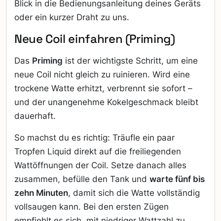
Blick in die Bedienungsanleitung deines Geräts
oder ein kurzer Draht zu uns.
Neue Coil einfahren (Priming)
Das
Priming
ist der wichtigste Schritt, um eine
neue Coil nicht gleich zu ruinieren. Wird eine
trockene Watte erhitzt, verbrennt sie sofort –
und der unangenehme Kokelgeschmack bleibt
dauerhaft.
So machst du es richtig: Träufle ein paar
Tropfen Liquid direkt auf die freiliegenden
Wattöffnungen der Coil. Setze danach alles
zusammen, befülle den Tank und
warte fünf bis
zehn Minuten
, damit sich die Watte vollständig
vollsaugen kann. Bei den ersten Zügen
empfiehlt es sich, mit niedriger Wattzahl zu