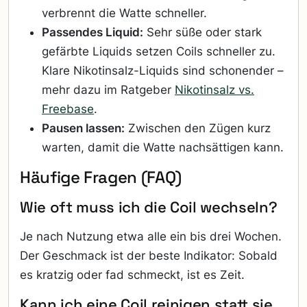
verbrennt die Watte schneller.
Passendes Liquid:
Sehr süße oder stark
gefärbte Liquids setzen Coils schneller zu.
Klare Nikotinsalz-Liquids sind schonender –
mehr dazu im Ratgeber
Nikotinsalz vs.
Freebase
.
Pausen lassen:
Zwischen den Zügen kurz
warten, damit die Watte nachsättigen kann.
Häufige Fragen (FAQ)
Wie oft muss ich die Coil wechseln?
Je nach Nutzung etwa alle ein bis drei Wochen.
Der Geschmack ist der beste Indikator: Sobald
es kratzig oder fad schmeckt, ist es Zeit.
Kann ich eine Coil reinigen statt sie