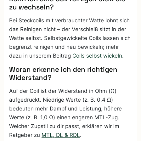
zu wechseln?
Bei Steckcoils mit verbrauchter Watte lohnt sich
das Reinigen nicht – der Verschleiß sitzt in der
Watte selbst. Selbstgewickelte Coils lassen sich
begrenzt reinigen und neu bewickeln; mehr
dazu in unserem Beitrag
Coils selbst wickeln
.
Woran erkenne ich den richtigen
Widerstand?
Auf der Coil ist der Widerstand in Ohm (Ω)
aufgedruckt. Niedrige Werte (z. B. 0,4 Ω)
bedeuten mehr Dampf und Leistung, höhere
Werte (z. B. 1,0 Ω) einen engeren MTL-Zug.
Welcher Zugstil zu dir passt, erklären wir im
Ratgeber zu
MTL, DL & RDL
.