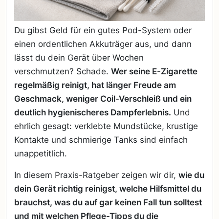
Du gibst Geld für ein gutes Pod-System oder
einen ordentlichen Akkuträger aus, und dann
lässt du dein Gerät über Wochen
verschmutzen? Schade.
Wer seine E-Zigarette
regelmäßig reinigt, hat länger Freude am
Geschmack, weniger Coil-Verschleiß und ein
deutlich hygienischeres Dampferlebnis.
Und
ehrlich gesagt: verklebte Mundstücke, krustige
Kontakte und schmierige Tanks sind einfach
unappetitlich.
In diesem Praxis-Ratgeber zeigen wir dir,
wie du
dein Gerät richtig reinigst, welche Hilfsmittel du
brauchst, was du auf gar keinen Fall tun solltest
und mit welchen Pflege-Tipps du die