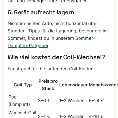
Coil und verlängert ihre Lebensdauer.
6. Gerät aufrecht lagern
Nicht im heißen Auto, nicht horizontal über
Stunden. Tipps für die Lagerung, besonders im
Sommer, findest du in unserem
Sommer-
Dampfen-Ratgeber
.
Wie viel kostet der Coil-Wechsel?
Faustregel für die laufenden Coil-Kosten:
Preis pro
Coil-Typ
Lebensdauer
Monatskoste
Stück
Pod
3–6 €
1–2 Wochen
6–24 €
(komplett)
Wechsel-Coil
2–4 €
1–2 Wochen
4–16 €