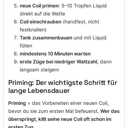
neue Coil primen
: 5–10 Tropfen Liquid
direkt auf die Watte
Coil einschrauben
(handfest, nicht
festknallen)
Tank zusammenbauen
und mit Liquid
füllen
mindestens 10 Minuten warten
erste Züge bei niedriger Wattzahl
, dann
langsam steigern
Priming: Der wichtigste Schritt für
lange Lebensdauer
Priming
= das Vorbereiten einer neuen Coil,
bevor du sie zum ersten Mal befeuerst.
Wer das
überspringt, killt seine neue Coil oft schon im
ersten Zug.