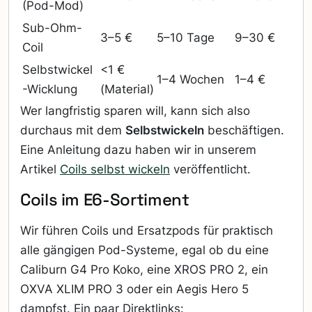
(Pod-Mod)
Sub-Ohm-
3–5 €
5–10 Tage
9–30 €
Coil
Selbstwickel
<1 €
1–4 Wochen
1–4 €
-Wicklung
(Material)
Wer langfristig sparen will, kann sich also
durchaus mit dem
Selbstwickeln
beschäftigen.
Eine Anleitung dazu haben wir in unserem
Artikel
Coils selbst wickeln
veröffentlicht.
Coils im E6-Sortiment
Wir führen Coils und Ersatzpods für praktisch
alle gängigen Pod-Systeme, egal ob du eine
Caliburn G4 Pro Koko, eine XROS PRO 2, ein
OXVA XLIM PRO 3 oder ein Aegis Hero 5
dampfst. Ein paar Direktlinks: