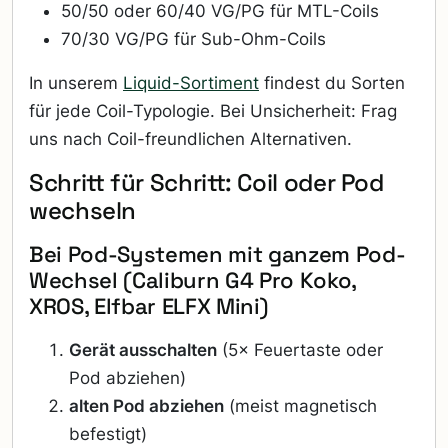
50/50 oder 60/40 VG/PG für MTL-Coils
70/30 VG/PG für Sub-Ohm-Coils
In unserem
Liquid-Sortiment
findest du Sorten
für jede Coil-Typologie. Bei Unsicherheit: Frag
uns nach Coil-freundlichen Alternativen.
Schritt für Schritt: Coil oder Pod
wechseln
Bei Pod-Systemen mit ganzem Pod-
Wechsel (Caliburn G4 Pro Koko,
XROS, Elfbar ELFX Mini)
Gerät ausschalten
(5× Feuertaste oder
Pod abziehen)
alten Pod abziehen
(meist magnetisch
befestigt)