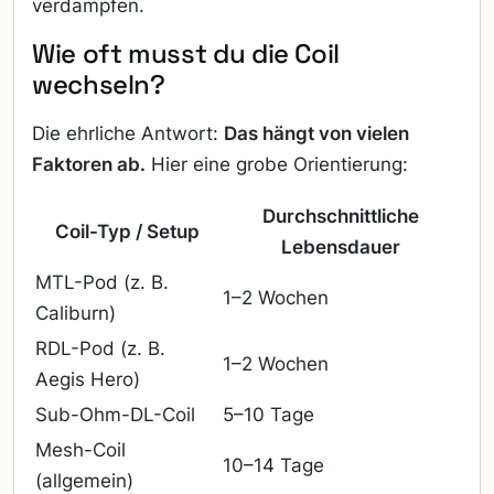
verdampfen.
Wie oft musst du die Coil
wechseln?
Die ehrliche Antwort:
Das hängt von vielen
Faktoren ab.
Hier eine grobe Orientierung:
Durchschnittliche
Coil-Typ / Setup
Lebensdauer
MTL-Pod (z. B.
1–2 Wochen
Caliburn)
RDL-Pod (z. B.
1–2 Wochen
Aegis Hero)
Sub-Ohm-DL-Coil
5–10 Tage
Mesh-Coil
10–14 Tage
(allgemein)